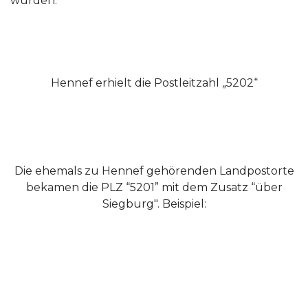
wurden.
Hennef erhielt die Postleitzahl „5202“
Die ehemals zu Hennef gehörenden Landpostorte
bekamen die PLZ “5201” mit dem Zusatz “über
Siegburg". Beispiel: