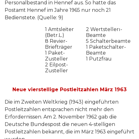
Personalbestand in Hennef aus. So hatte das
Postamt Hennef im Jahre 1965 nur noch 21
Bedienstete. (Quelle: 9)
1 Amtsleiter
2 Wertstellerı-
(Betr.L.)
Beamte
8 Revier-
5 Schalterbeamte
Briefträger
1 Paketschalter-
1 Paket-
Beamte
Zusteller
1 Putzfrau
2 Eilpost-
Zusteller
Neue vierstellige Postleitzahlen März 1963
Die im Zweiten Weltkrieg (1943) eingeführten
Postleitzahlen entsprachen nicht mehr den
Erfordernissen. Am 2. November 1962 gab die
Deutsche Bundespost die neuen 4-stelligen
Postleitzahlen bekannt, die im März 1963 eingeführt