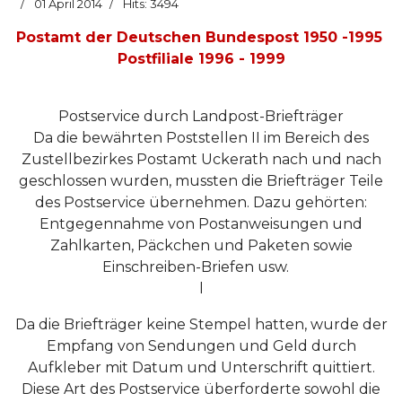
01 April 2014
Hits: 3494
Postamt der Deutschen Bundespost 1950 -1995
Postfiliale 1996 - 1999
Postservice durch Landpost-Briefträger
Da die bewährten Poststellen II im Bereich des
Zustellbezirkes Postamt Uckerath nach und nach
geschlossen wurden, mussten die Briefträger Teile
des Postservice übernehmen. Dazu gehörten:
Entgegennahme von Postanweisungen und
Zahlkarten, Päckchen und Paketen sowie
Einschreiben-Briefen usw.
l
Da die Briefträger keine Stempel hatten, wurde der
Empfang von Sendungen und Geld durch
Aufkleber mit Datum und Unterschrift quittiert.
Diese Art des Postservice überforderte sowohl die