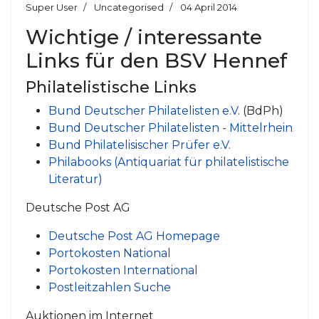
Super User
Uncategorised
04 April 2014
Wichtige / interessante
Links für den BSV Hennef
Philatelistische Links
Bund Deutscher Philatelisten e.V
. (BdPh)
Bund Deutscher Philatelisten - Mittelrhein
Bund Philatelisischer Prüfer e.V.
Philabooks (Antiquariat für philatelistische
Literatur)
Deutsche Post AG
Deutsche Post AG Homepage
Portokosten National
Portokosten International
Postleitzahlen Suche
Auktionen im Internet