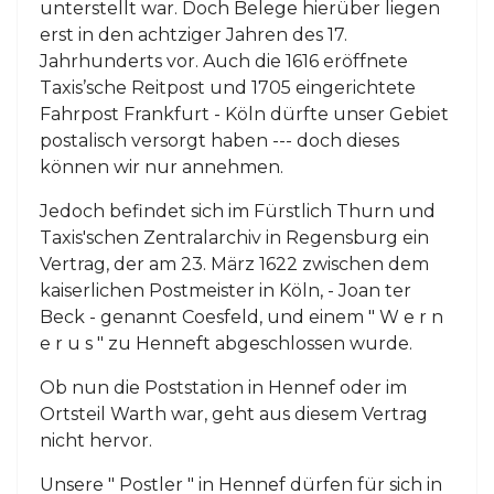
unterstellt war. Doch Belege hierüber liegen
erst in den achtziger Jahren des 17.
Jahrhunderts vor. Auch die 1616 eröffnete
Taxis’sche Reitpost und 1705 eingerichtete
Fahrpost Frankfurt - Köln dürfte unser Gebiet
postalisch versorgt haben --- doch dieses
können wir nur annehmen.
Jedoch befindet sich im Fürstlich Thurn und
Taxis'schen Zentralarchiv in Regensburg ein
Vertrag, der am 23. März 1622 zwischen dem
kaiserlichen Postmeister in Köln, - Joan ter
Beck - genannt Coesfeld, und einem " W e r n
e r u s " zu Henneft abgeschlossen wurde.
Ob nun die Poststation in Hennef oder im
Ortsteil Warth war, geht aus diesem Vertrag
nicht hervor.
Unsere " Postler " in Hennef dürfen für sich in