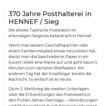
370 Jahre Posthalterei in
HENNEF / Sieg
Die älteste Taxis'sche Poststation im
ehemaligen Siegkreis befand sich in Hennef.
Wenn man seinem Geschäftspartner oder
einem Familienmitglied etwas mitzuteilen hat,
steckt man das beschriebene Papier in ein
Kuvert, klebt eine Marke auf und geht kaum 5
Minuten zum nächsten Briefkasten. Am
anderen Tag hat der Empfänger bereits die
Nachricht. So einfach ist es heute.
Da im 2. Weltkrieg die meisten Unterlagen
über die Entwicklungen des Postwesens in
den frühen Jahren (Verträge, -- Verordnungen
und Stationsakten) durch Kriegseinwirkungen