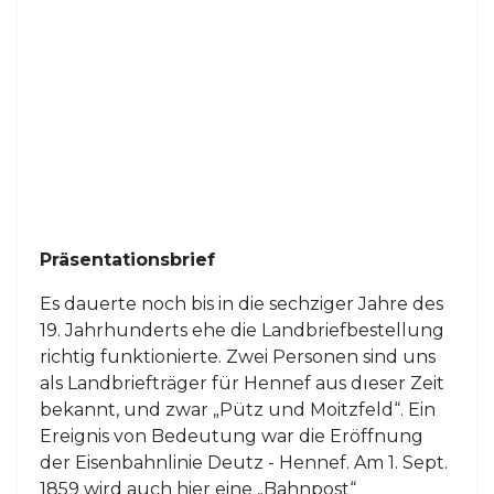
Präsentationsbrief
Es dauerte noch bis in die sechziger Jahre des
19. Jahrhunderts ehe die Landbriefbestellung
richtig funktionierte. Zwei Personen sind uns
als Landbriefträger für Hennef aus dıeser Zeit
bekannt, und zwar „Pütz und Moitzfeld“. Ein
Ereignis von Bedeutung war die Eröffnung
der Eisenbahnlinie Deutz - Hennef. Am 1. Sept.
1859 wird auch hier eine „Bahnpost“