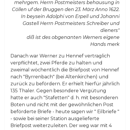
mehrgem. Herrn Postmeisters behausung in
Cöllen uf der Bruggen den 23. März Anno 1622.
In beysein Adolphi von Erpell und Johanni
Gastell Herrn Postmeisters Schreiber und
dieners"
diß ist des obgenanten Werners eigene
Hands merk
Danach war Werner zu Hennef vertraglich
verpflichtet, zwei Pferde zu halten und
zweimal wöchentlich die Briefpost von Hennef
nach "Byrrenbach" (bei Altenkirchen) und
zurück zu befördern. Er erhielt hierfür jährlich
135 Thaler. Gegen besondere Vergütung
hatte er auch "Stafetten" d. h. mit besonderen
Boten und nicht mit der gewöhnlichen Post
beförderte Briefe - heute sagen wir " Eilbriefe "
- sowie bei seiner Station ausgelieferte
Briefpost weiterzuleiten. Der weg war mit 4