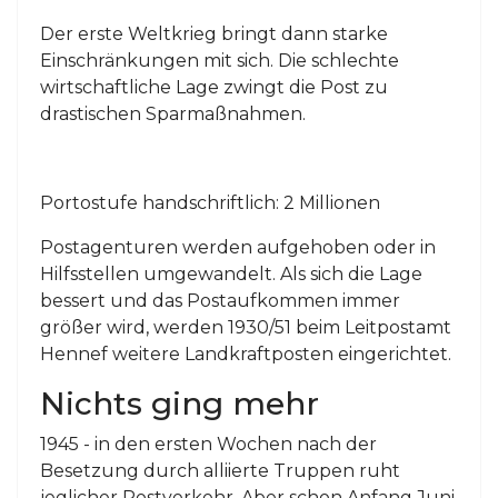
Der erste Weltkrieg bringt dann starke
Einschränkungen mit sich. Die schlechte
wirtschaftliche Lage zwingt die Post zu
drastischen Sparmaßnahmen.
Portostufe handschriftlich: 2 Millionen
Postagenturen werden aufgehoben oder in
Hilfsstellen umgewandelt. Als sich die Lage
bessert und das Postaufkommen immer
größer wird, werden 1930/51 beim Leitpostamt
Hennef weitere Landkraftposten eingerichtet.
Nichts ging mehr
1945 - in den ersten Wochen nach der
Besetzung durch alliierte Truppen ruht
jeglicher Postverkehr. Aber schon Anfang Juni