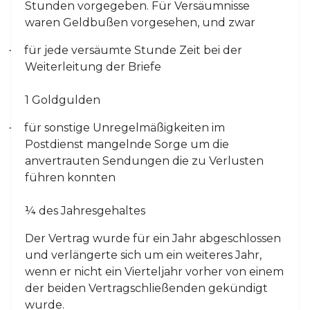
Stunden vorgegeben. Für Versäumnisse
waren Geldbußen vorgesehen, und zwar
für jede versäumte Stunde Zeit bei der
·
Weiterleitung der Briefe
1 Goldgulden
für sonstige Unregelmäßigkeiten im
·
Postdienst mangelnde Sorge um die
anvertrauten Sendungen die zu Verlusten
führen konnten
¼ des Jahresgehaltes
Der Vertrag wurde für ein Jahr abgeschlossen
und verlängerte sich um ein weiteres Jahr,
wenn er nicht ein Vierteljahr vorher von einem
der beiden Vertragschließenden gekündigt
wurde.