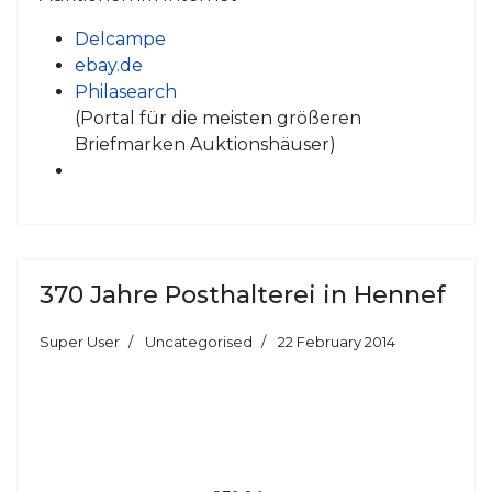
Delcampe
ebay.de
Philasearch
(Portal für die meisten größeren
Briefmarken Auktionshäuser)
370 Jahre Posthalterei in Hennef
Super User
Uncategorised
22 February 2014