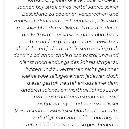
fortführung ihrer brieffen oder anderen
sachen bey straff eines viertel Jahres seiner
Besoldung zu bedienen versprochen und
zugesagt, daneben auch angelobt, alles was
ime sowohl in den vellißen als auch in deren
deckell wird zugestellt in guter obacht zu
haben und an gehorige ortes trewlich zu
überlieberen jedoch mit diesem Beding dah
der eine od ander thaill diese bestallunq und
dienst nach endungs des Jahres länger zu
halten und zu vertretten nicht gesinnet
wehre solle selbiges einem jedewen doch
dieser gestalt freistehen das einer dem
anderen solches ein vierthail Jahres zuvor
anzuzeigen und aufzukündimen wird
gehalten seyn und sein also dieser
Verschriebung zwey gleichlautendes inhalte
verfertigt, und von beiden partheyen
unterschrieben worden so geschehen in