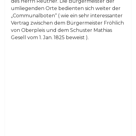
des Herrn Reuther. Die Bürgermeister der
umliegenden Orte bedienten sich weiter der
„Communalboten“ ( wie ein sehr interessanter
Vertrag zwischen dem Bürgermeister Fröhlich
von Oberpleis und dem Schuster Mathias
Gesell vom 1. Jan. 1825 beweist ).