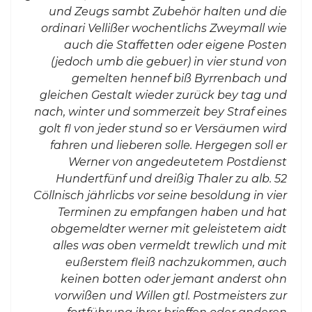
und Zeugs sambt Zubehör halten und die
ordinari Vellißer wochentlichs Zweymall wie
auch die Staffetten oder eigene Posten
(jedoch umb die gebuer) in vier stund von
gemelten hennef biß Byrrenbach und
gleichen Gestalt wieder zurück bey tag und
nach, winter und sommerzeit bey Straf eines
golt fl von jeder stund so er Versäumen wird
fahren und lieberen solle. Hergegen soll er
Werner von angedeutetem Postdienst
Hundertfünf und dreißig Thaler zu alb. 52
Cöllnisch jährlicbs vor seine besoldung in vier
Terminen zu empfangen haben und hat
obgemeldter werner mit geleistetem aidt
alles was oben vermeldt trewlich und mit
eußerstem fleiß nachzukommen, auch
keinen botten oder jemant anderst ohn
vorwißen und Willen gtl. Postmeisters zur