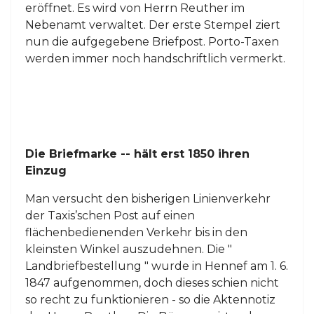
eröffnet. Es wird von Herrn Reuther im
Nebenamt verwaltet. Der erste Stempel ziert
nun die aufgegebene Briefpost. Porto-Taxen
werden immer noch handschriftlich vermerkt.
Die Briefmarke -- hält erst 1850 ihren
Einzug
Man versucht den bisherigen Linienverkehr
der Taxis’schen Post auf einen
flächenbedienenden Verkehr bis in den
kleinsten Winkel auszudehnen. Die "
Landbriefbestellung " wurde in Hennef am 1. 6.
1847 aufgenommen, doch dieses schien nicht
so recht zu funktionieren - so die Aktennotiz