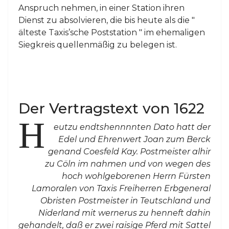
Anspruch nehmen, in einer Station ihren
Dienst zu absolvieren, die bis heute als die "
älteste Taxis’sche Poststation " im ehemaligen
Siegkreis quellenmäßig zu belegen ist.
Der Vertragstext von 1622
H
eutzu endtshennnnten Dato hatt der
Edel und Ehrenwert Joan zum Berck
genand Coesfeld Kay. Postmeister alhir
zu Cöln im nahmen und von wegen des
hoch wohlgeborenen Herrn Fürsten
Lamoralen von Taxis Freiherren Erbgeneral
Obristen Postmeister in Teutschland und
Niderland mit wernerus zu henneft dahin
gehandelt, daß er zwei raisige Pferd mit Sattel