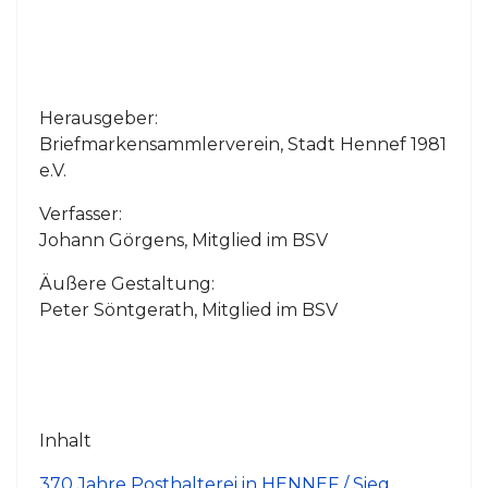
Herausgeber:
Briefmarkensammlerverein, Stadt Hennef 1981
e.V.
Verfasser:
Johann Görgens, Mitglied im BSV
Äußere Gestaltung:
Peter Söntgerath, Mitglied im BSV
Inhalt
370 Jahre Posthalterei in HENNEF / Sieg