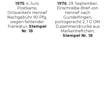
1975
: 4. Juni,
1976
: 29. September,
Postkarte,
Einschreibe-Brief von
Ortsverkehr Hennef
Hennef nach
Nachgebühr 90 Pfg.
Gundelfingen,
wegen fehlender
portogerecht 2, 1 O DM
Frankatur,
Stempel
Zusammendrucke aus
Nr. 18
Markenheftchen,
Stempel Nr. 18