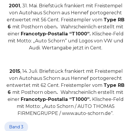
2001
, 31. Mai. Briefstück frankiert mit Freistempel
von Autohaus Schorn aus Hennef portogerecht
entwertet mit 56 Cent. Freistempler vom
Type RB
6
mit Posthorn oben
.
Wahrscheinlich erstellt mit
einer
Francotyp-Postalia “T1000”.
Klischee-Feld
mit Motto: „Auto Schorn“ und Logos von VW und
Audi. Wertangabe jetzt in Cent.
2015
, 14. Juli. Briefstück frankiert mit Freistempel
von Autohaus Schorn aus Hennef portogerecht
entwertet mit 62 Cent. Freistempler vom
Type RB
6
mit Posthorn oben
.
Wahrscheinlich erstellt mit
einer
Francotyp-Postalia “T1000”.
Klischee-Feld
mit Motto: „Auto Schorn / AUTO THOMAS
FIRMENGRUPPE / www.auto-schorn.de“.
Band 3