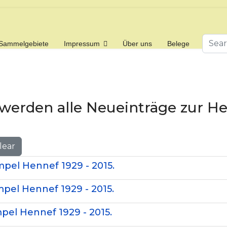
Searc
Sammelgebiete
Impressum
Über uns
Belege
 werden alle Neueinträge zur 
lear
mpel Hennef 1929 - 2015.
pel Hennef 1929 - 2015.
pel Hennef 1929 - 2015.