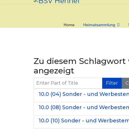
Home
Heimatsammlung
Zu diesem Schlagwort
angezeigt
Enter Part of Title
Filter
C
10.0 (04) Sonder - und Werbeste
10.0 (08) Sonder - und Werbestem
10.0 (10) Sonder - und Werbestem