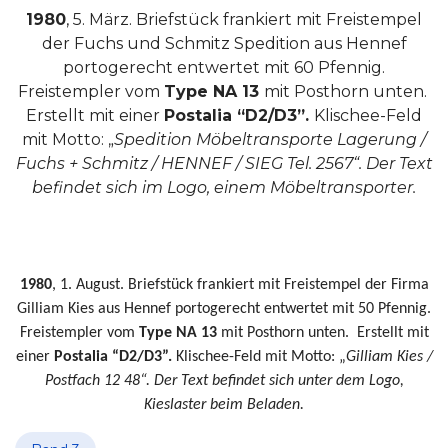
1980
, 5. März. Briefstück frankiert mit Freistempel
der Fuchs und Schmitz Spedition aus Hennef
portogerecht entwertet mit 60 Pfennig.
Freistempler vom
Type NA 13
mit Posthorn unten.
Erstellt mit einer
Postalia “D2/D3”.
Klischee-Feld
mit Motto: „
Spedition Möbeltransporte Lagerung /
Fuchs + Schmitz / HENNEF / SIEG Tel. 2567“. Der Text
befindet sich im Logo, einem Möbeltransporter.
1980
, 1. August. Briefstück frankiert mit Freistempel der Firma
Gilliam Kies aus Hennef portogerecht entwertet mit 50 Pfennig.
Freistempler vom
Type NA 13
mit Posthorn unten.
Erstellt mit
einer
Postalia “D2/D3”.
Klischee-Feld mit Motto: „
Gilliam Kies /
Postfach 12 48“. Der Text befindet sich unter dem Logo,
Kieslaster beim Beladen.