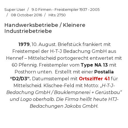
Super User
9.0 Firmen - Freistempler 1937 - 2005
08 October 2016
Hits: 2750
Handwerksbetriebe / Kleinere
Industriebetriebe
1979
, 10. August. Briefstück frankiert mit
Freistempel der H-T-J Bedachung GmbH aus
Hennef – Mittelscheid portogerecht entwertet mit
60 Pfennig. Freistempler vom
Type NA 13
mit
Posthorn unten.
Erstellt mit einer
Postalia
“D2/D3”.
Datumsstempel mit
Ortsziffer 41
für
Mittelscheid. Klischee-Feld mit Motto: „
H-T-J-
Bedachung GmbH / Bauklempnerei + Gerüstbau“
und Logo oberhalb. Die Firma heißt heute HTJ-
Bedachungen Jakobs GmbH.