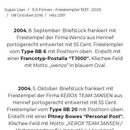
Super User
9.0 Firmen - Freistempler 1937 - 2005
08 October 2016
Hits: 2517
2004
, 8. September. Briefstück frankiert mit
Freistempel der Firma Wenco aus Hennef
portogerecht entwertet mit 55 Cent. Freistempler
vom
Type RB 6
mit Posthorn oben.
Erstellt mit
einer
Francotyp-Postalia “T1000”.
Klischee-Feld
mit Motto: „
wenco
“ in blauem Oval.
2004
, 5. Oktober. Briefstück frankiert mit
Freistempel der Firma XEROX TEAM JANSEN aus
Hennef portogerecht entwertet mit 55 Cent.
Freistempler vom
Type RB 20
mit Posthorn oben.
Erstellt mit einer
Pitney Bowes “Personal Post”.
Klischee-Feld mit Motto: „
XEROX TEAM JANSEN /