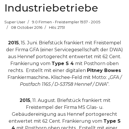
Industriebetriebe
Super User
9.0 Firmen - Freistempler 1937 - 2005
08 October 2016
Hits: 2751
2015
, 15. Juni. Briefstück frankiert mit Freistempel
der Firma GFA (einer Servicegesellschaft der DWA)
aus Hennef portogerecht entwertet mit 62 Cent.
Frankierung vom
Type S 4
mit Posthorn oben
rechts.
Erstellt mit einer digitalen
Pitney Bowes
Frankiermaschine
.
Klischee-Feld mit Motto: „
GFA /
Postfach 1165 / D-53758 Hennef / DWA
“.
2015
, 11. August. Briefstück frankiert mit
Freistempel der Firma MS Glas- u.
Gebäudereinigung aus Hennef portogerecht
entwertet mit 62 Cent. Frankierung vom
Type S
4
mit Posthorn oben rechts.
Erstellt mit einer