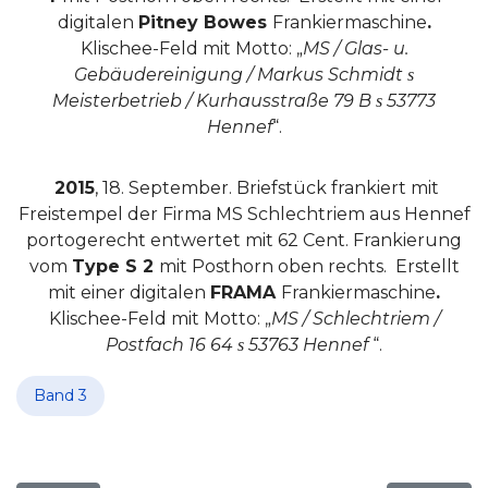
digitalen
Pitney Bowes
Frankiermaschine
.
Klischee-Feld mit Motto: „
MS / Glas- u.
Gebäudereinigung / Markus Schmidt
s
Meisterbetrieb / Kurhausstraße 79 B
53773
s
Hennef
“.
2015
, 18. September. Briefstück frankiert mit
Freistempel der Firma MS Schlechtriem aus Hennef
portogerecht entwertet mit 62 Cent. Frankierung
vom
Type S 2
mit Posthorn oben rechts.
Erstellt
mit einer digitalen
FRAMA
Frankiermaschine
.
Klischee-Feld mit Motto: „
MS / Schlechtriem /
Postfach 16 64
53763 Hennef
“.
s
Band 3